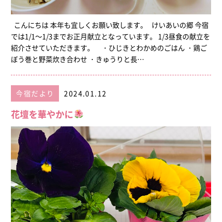
こんにちは 本年も宜しくお願い致します。 けいあいの郷 今宿
では1/1～1/3までお正月献立となっています。 1/3昼食の献立を
紹介させていただきます。 ・ひじきとわかめのごはん ・鶏ご
ぼう巻と野菜炊き合わせ ・きゅうりと長…
今宿だより
2024.01.12
花壇を華やかに