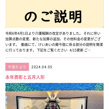
令和6年4月1日より介護報酬の改定がありました。 それに伴い
加算点数の変更、新たな加算の追加、その他料金の変更がござ
います。 動画にて、けいあいの郷今宿に係る部分の説明を簡潔
に行っております。 下記をご覧ください 4/15更新 ご…
今宿だより
2024.04.05
永年表彰と五月人形