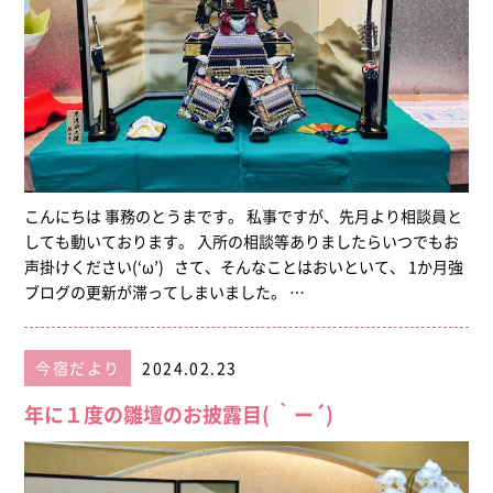
こんにちは 事務のとうまです。 私事ですが、先月より相談員と
しても動いております。 入所の相談等ありましたらいつでもお
声掛けください(‘ω’) さて、そんなことはおいといて、 1か月強
ブログの更新が滞ってしまいました。 …
今宿だより
2024.02.23
年に１度の雛壇のお披露目( ｀ー´)