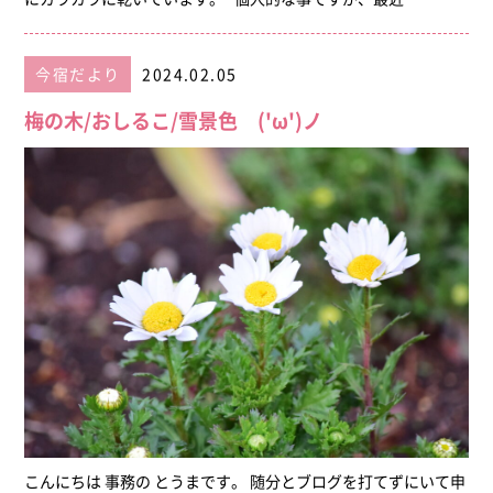
今宿だより
2024.02.05
梅の木/おしるこ/雪景色 ('ω')ノ
こんにちは 事務の とうまです。 随分とブログを打てずにいて申