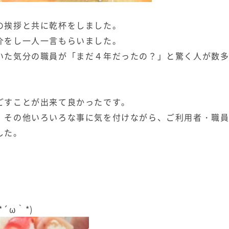
の挨拶と共に乾杯をしました。
介をし一人一言もらいました。
いた気分の職員が「まだ４年だったの？」と驚く人が数
ごすことが出来て良かったです。
、その他いろいろな事に気を付けながら、ご利用者・職
した。
´ω｀*)