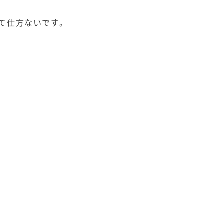
。
て仕方ないです。