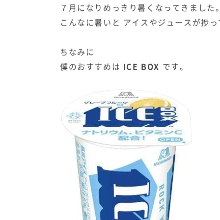
７月になりめっきり暑くなってきました
こんなに暑いと アイスやジュースが捗っ
ちなみに
僕のおすすめは
ICE BOX
です。