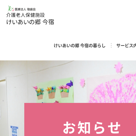
けいあいの郷 今宿の暮らし
サービス
お知らせ