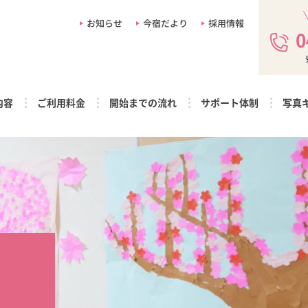
お知らせ
今宿だより
採用情報
0
内容
ご利用料金
開始までの流れ
サポート体制
写真