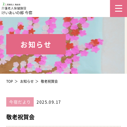
お知らせ
TOP
お知らせ
敬老祝賀会
今宿だより
2025.09.17
敬老祝賀会